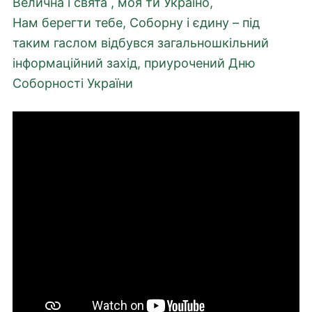
Велична і свята , моя ти Україно,
Нам берегти тебе, Соборну і єдину – під
таким гаслом відбувся загальношкільний
інформаційний захід, приурочений Дню
Соборності України