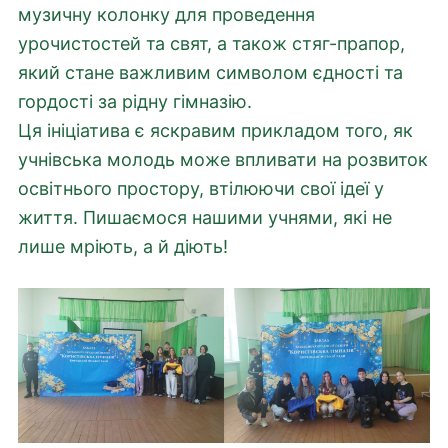
музичну колонку для проведення
урочистостей та свят, а також стяг-прапор,
який стане важливим символом єдності та
гордості за рідну гімназію.
Ця ініціатива є яскравим прикладом того, як
учнівська молодь може впливати на розвиток
освітнього простору, втілюючи свої ідеї у
життя. Пишаємося нашими учнями, які не
лише мріють, а й діють!