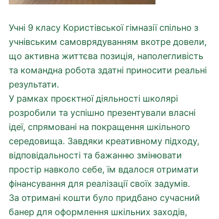
Учні 9 класу Користівської гімназії спільно з
учнівським самоврядуванням вкотре довели,
що активна життєва позиція, наполегливість
та командна робота здатні приносити реальні
результати.
У рамках проєктної діяльності школярі
розробили та успішно презентували власні
ідеї, спрямовані на покращення шкільного
середовища. Завдяки креативному підходу,
відповідальності та бажанню змінювати
простір навколо себе, їм вдалося отримати
фінансування для реалізації своїх задумів.
За отримані кошти було придбано сучасний
банер для оформлення шкільних заходів,