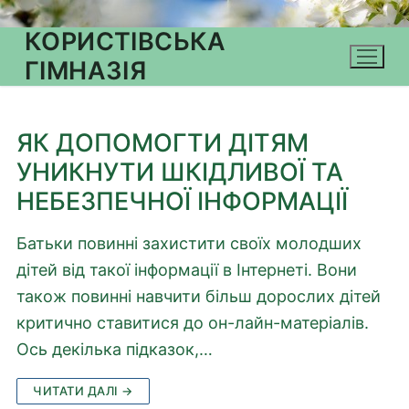
КОРИСТІВСЬКА
ГІМНАЗІЯ
ЯК ДОПОМОГТИ ДІТЯМ
УНИКНУТИ ШКІДЛИВОЇ ТА
НЕБЕЗ­ПЕЧНОЇ ІНФОРМАЦІЇ
Батьки повинні захистити своїх молодших
дітей від такої інформації в Інтернеті. Вони
також повинні навчити більш дорослих дітей
критично ставитися до он-лайн-матеріалів.
Ось декілька підказок,…
ЧИТАТИ ДАЛІ →