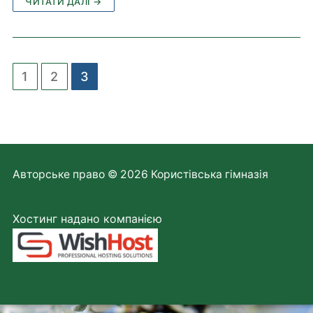
ЧИТАТИ ДАЛІ →
1
2
3
Авторське право © 2026 Користівська гімназія
Хостинг надано компанією