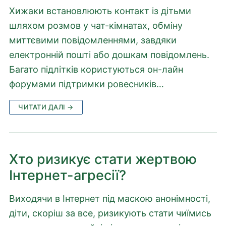
Хижаки встановлюють контакт із дітьми
шляхом розмов у чат-кімнатах, обміну
миттєвими повідомленнями, завдяки
електронній пошті або дошкам повідомлень.
Багато підлітків користуються он-лайн
форумами підтримки ровесників…
ЧИТАТИ ДАЛІ →
Хто ризикує стати жертвою
Інтернет-агресії?
Виходячи в Інтернет під маскою анонімності,
діти, скоріш за все, ризикують стати чиїмись