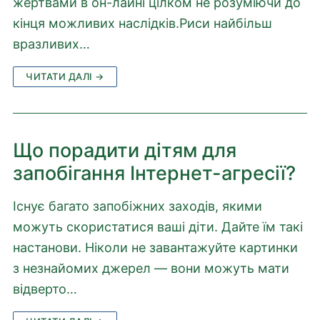
жертвами в он-лайні цілком не розуміючи до
кінця можливих наслідків.Риси найбільш
вразливих…
ЧИТАТИ ДАЛІ →
Що порадити дітям для
запобігання Інтернет-агресії?
Існує багато запобіжних заходів, якими
можуть скористатися ваші діти. Дайте їм такі
настанови. Ніколи не завантажуйте картинки
з незнайомих джерел — вони можуть мати
відверто…