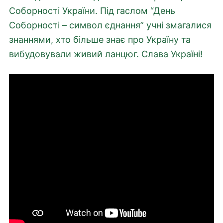
Соборності України. Під гаслом “День
Соборності – символ єднання” учні змагалися
знаннями, хто більше знає про Україну та
вибудовували живий ланцюг. Слава Україні!